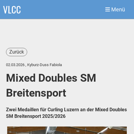
VLCC
Menü
Zurück
02.03.2026
, Kyburz-Duss Fabiola
Mixed Doubles SM
Breitensport
Zwei Medaillen für Curling Luzern an der Mixed Doubles
SM Breitensport 2025/2026