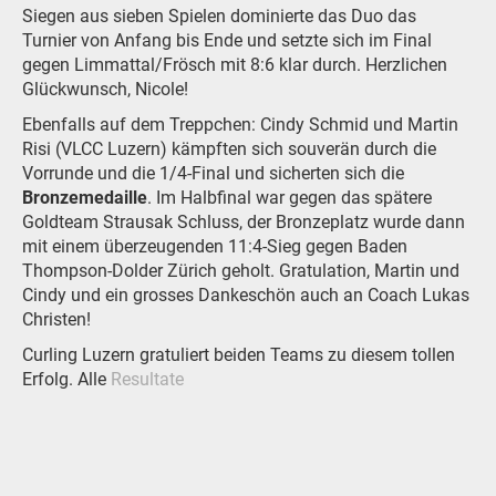
Siegen aus sieben Spielen dominierte das Duo das
Turnier von Anfang bis Ende und setzte sich im Final
gegen Limmattal/Frösch mit 8:6 klar durch. Herzlichen
Glückwunsch, Nicole!
Ebenfalls auf dem Treppchen: Cindy Schmid und Martin
Risi (VLCC Luzern) kämpften sich souverän durch die
Vorrunde und die 1/4-Final und sicherten sich die
Bronzemedaille
. Im Halbfinal war gegen das spätere
Goldteam Strausak Schluss, der Bronzeplatz wurde dann
mit einem überzeugenden 11:4-Sieg gegen Baden
Thompson-Dolder Zürich geholt. Gratulation, Martin und
Cindy und ein grosses Dankeschön auch an Coach Lukas
Christen!
Curling Luzern gratuliert beiden Teams zu diesem tollen
Erfolg. Alle
Resultate