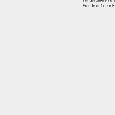
Wir gratulieren M
Freude auf dem E