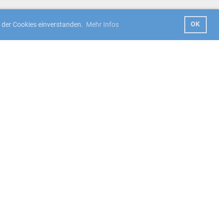
OK
z der Cookies einverstanden.
Mehr Infos