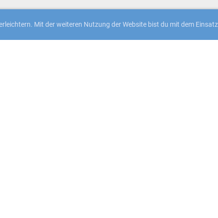
rleichtern. Mit der weiteren Nutzung der Website bist du mit dem Einsat
Mitglied von