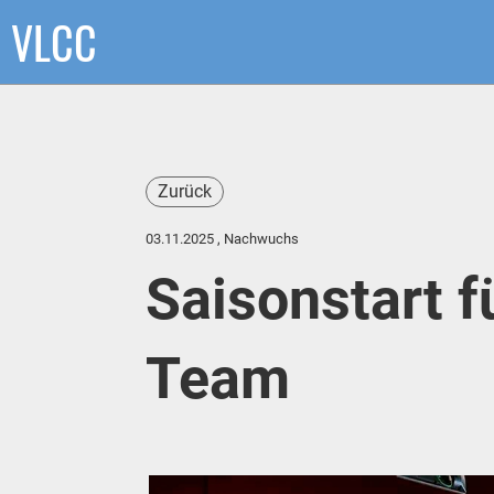
VLCC
Zurück
03.11.2025
, Nachwuchs
Saisonstart 
Team