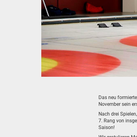
Das neu formiert
November sein ers
Nach drei Spielen,
7. Rang von insg
Saison!