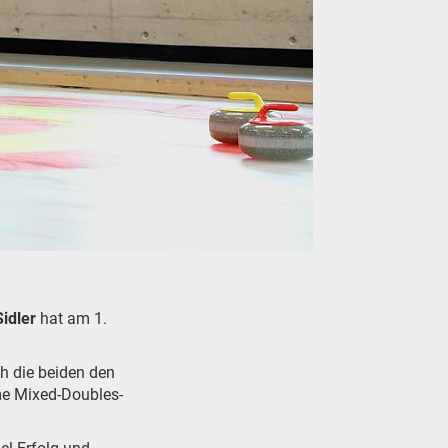
idler
hat am 1.
ch die beiden den
me Mixed-Doubles-