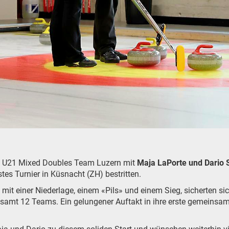
e U21 Mixed Doubles Team Luzern mit
Maja LaPorte und Dario S
tes Turnier in Küsnacht (ZH) bestritten.
 mit einer Niederlage, einem «Pils» und einem Sieg, sicherten si
esamt 12 Teams. Ein gelungener Auftakt in ihre erste gemeinsa