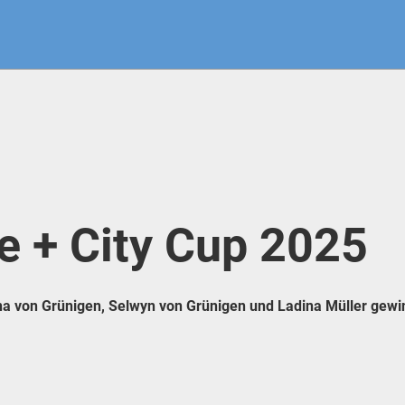
e + City Cup 2025
a von Grünigen, Selwyn von Grünigen und Ladina Müller gewinn