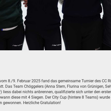
m 8./9. Februar 2025 fand das gemeinsame Turnier des CC Ri
att. Das Team Chöggelers (Anna Stern, Flurina von Grünigen, S
 liess dabei nichts anbrennen, qualifizierte sich unter den erst
ewann diese mit 4 Siegen. Der City Cup (hintere 8 Teams) wur
n gewonnen. Herzliche Gratulation!