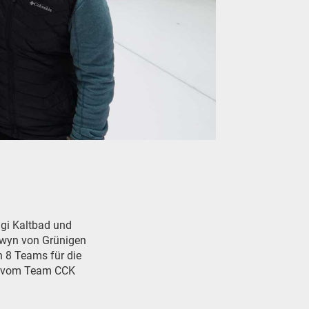
gi Kaltbad und
elwyn von Grünigen
en 8 Teams für die
de vom Team CCK