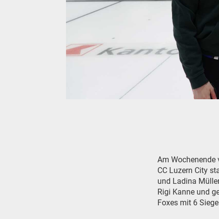
Am Wochenende vo
CC Luzern City st
und Ladina Müller)
Rigi Kanne und g
Foxes mit 6 Siege