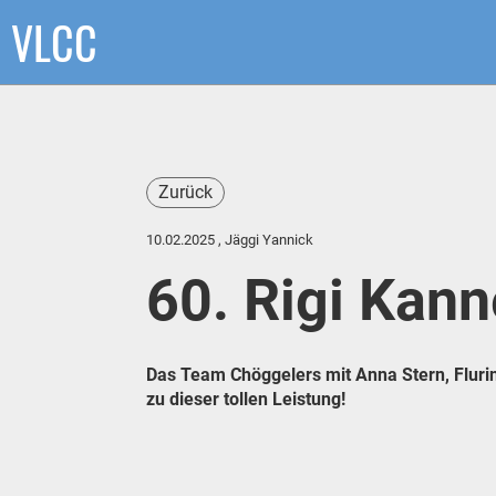
VLCC
Zurück
10.02.2025
, Jäggi Yannick
60. Rigi Kann
Das Team Chöggelers mit Anna Stern, Flurin
zu dieser tollen Leistung!