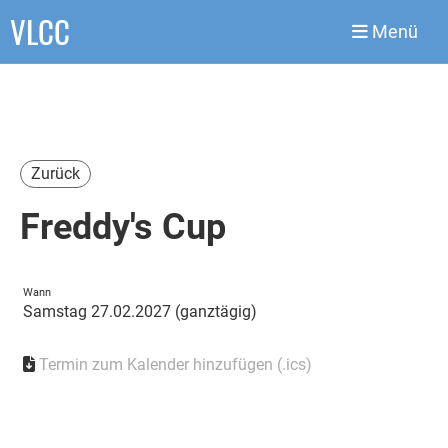
VLCC
Menü
Zurück
Freddy's Cup
Wann
Samstag 27.02.2027 (ganztägig)
Termin zum Kalender hinzufügen (.ics)