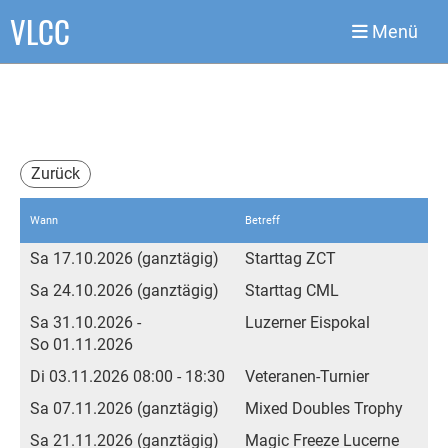
VLCC
Menü
Zurück
Wann
Betreff
Sa 17.10.2026 (ganztägig)
Starttag ZCT
Sa 24.10.2026 (ganztägig)
Starttag CML
Sa 31.10.2026 -
Luzerner Eispokal
So 01.11.2026
Di 03.11.2026 08:00 - 18:30
Veteranen-Turnier
Sa 07.11.2026 (ganztägig)
Mixed Doubles Trophy
Sa 21.11.2026 (ganztägig)
Magic Freeze Lucerne